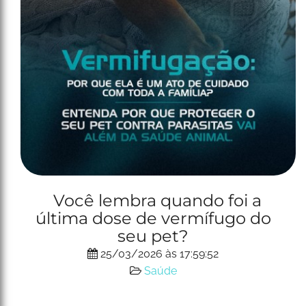
Você lembra quando foi a
última dose de vermífugo do
seu pet?
25/03/2026 às 17:59:52
Saúde