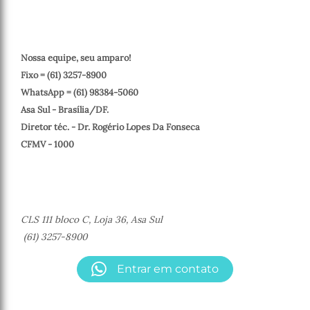
Nossa equipe, seu amparo!
Fixo = (61) 3257-8900
WhatsApp = (61) 98384-5060
Asa Sul - Brasília/DF.
Diretor téc. - Dr. Rogério Lopes Da Fonseca
CFMV - 1000
CLS 111 bloco C, Loja 36, Asa Sul
(61) 3257-8900
Entrar em contato