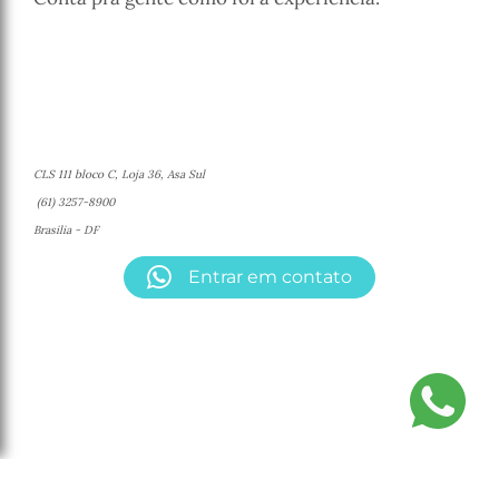
CLS 111 bloco C, Loja 36, Asa Sul
(61) 3257-8900
Brasilia - DF
Entrar em contato